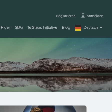
Registrieren
Anmelden
Rider
SDG
16 Steps Initiative
Blog
Deutsch
n