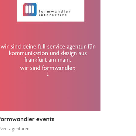
formwandler events
Eventagenturen