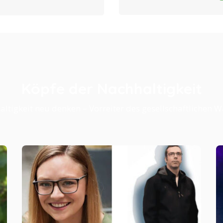
Köpfe der Nachhaltigkeit
ltigkeit neu denken – Vorreiter des gesellschaftlichen 