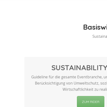
Basisw
Sustaina
SUSTAINABILITY
Guideline für die gesamte Eventbranche, 
Berücksichtigung von Umweltschutz, sozi
Wirtschaftlichkeit zu real
ZUM RIDER