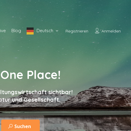
tive
Blog
Deutsch
Registrieren
Anmelden
 One Place!
ltungswirtschaft sichtbar!
tur und Gesellschaft.