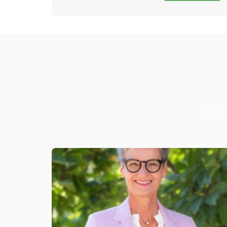
Nachha