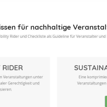
issen für nachhaltige Veransta
bility Rider und Checkliste als Guideline für Veranstalter und
 RIDER
SUSTAINA
um Veranstaltungen unter
Eine komprimier
aler Gerechtigkeit und
Veranstaltungen
isieren.