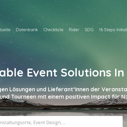
tseite
Datenbank
Checkliste
Rider
SDG
16 Steps Initia
nable Event Solutions In
en Lösungen und Lieferant*innen der Veransta
und Tourneen mit einem positiven Impact für Na