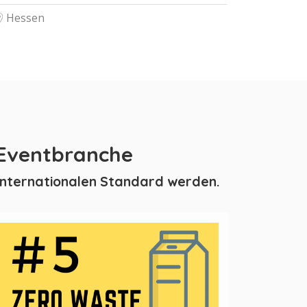
Hessen
 Eventbranche
 internationalen Standard werden.