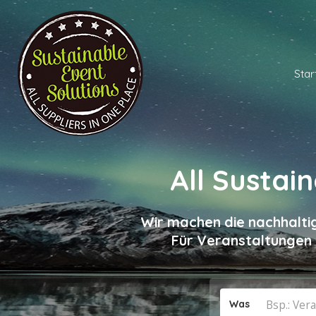
Star
All Sustai
Wir machen die nachhaltig
Für Veranstaltungen 
Was