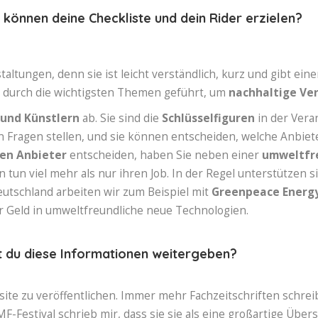
können deine Checkliste und dein Rider erzielen?
staltungen, denn sie ist leicht verständlich, kurz und gibt e
 durch die wichtigsten Themen geführt, um
nachhaltige Ve
und Künstlern
ab. Sie sind die
Schlüsselfiguren
in der Vera
n Fragen stellen, und sie können entscheiden, welche Anbiet
en Anbieter
entscheiden, haben Sie neben einer
umweltfr
en tun viel mehr als nur ihren Job. In der Regel unterstützen 
utschland arbeiten wir zum Beispiel mit
Greenpeace Energ
hr Geld in umweltfreundliche neue Technologien.
t du diese Informationen weitergeben?
te zu veröffentlichen. Immer mehr Fachzeitschriften schrei
ZMF-Festival schrieb mir, dass sie sie als eine großartige Übe