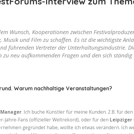
stForums-Interview zum Thema
dem Wunsch, Kooperationen zwischen Festivalproduzen
 Musik und Film zu schaffen. Es ist die wichtigste Anlau
d führenden Vertreter der Unterhaltungsindustrie. Di
n zu neu aufkommenden Fragen und den sich ständig v
grund. Warum nachhaltige Veranstaltungen?
s Manager
. Ich buche Künstler für meine Kunden. Z.B. für den
-Jahre-Fans (offizieller Weltrekord), oder für den
Leipziger
ternehmen gegründet habe, wollte ich etwas verändern. Ich we