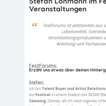
Stefan Lohmann im Fe
Veranstaltungen
FestForums ist entstanden aus 
Lebensmittel, Getränke,
Veranstaltungsproduzenten un
Anleitung und Fachwisse
FestForums:
Erzähl uns etwas über deinen Hinter
Stefan:
Ich bin
Talent Buyer und Artist Relation
ein
Festival
in einem Stadion mit 58.000 90er
Samsung
. Damals, als ich mein eigenes Un