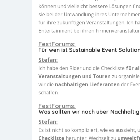
können und vielleicht bessere Lösungen fin
sie bei der Umwandlung ihres Unternehmen
für ihre zukünftigen Veranstaltungen. Ich 
Entertainment bei ihren Firmenveranstaltu
FestForums:
Für wen ist Sustainable Event Soluti
Stefan:
Ich habe den Rider und die Checkliste
für a
Veranstaltungen und Touren
zu organisie
wir die
nachhaltigen Lieferanten
der Even
schaffen.
FestForums:
Was sollten wir noch über Nachhaltig
Stefan:
Es ist nicht so kompliziert, wie es aussieht,
Checkliste
herunter. Wechselt zu
umweltf