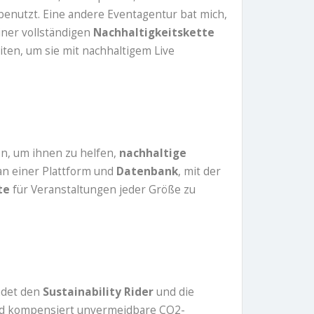
 benutzt. Eine andere Eventagentur bat mich,
iner vollständigen
Nachhaltigkeitskette
ten, um sie mit nachhaltigem Live
n, um ihnen zu helfen,
nachhaltige
n einer Plattform und
Datenbank
, mit der
tte
für Veranstaltungen jeder Größe zu
Ladet den
Sustainability Rider
und die
und kompensiert unvermeidbare CO2-