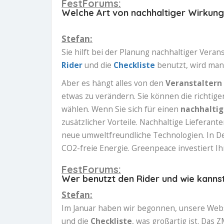
FestForums:
Welche Art von nachhaltiger Wirkung 
Stefan:
Sie hilft bei der Planung nachhaltiger Veran
Rider
und die
Checkliste
benutzt, wird man
Aber es hängt alles von den
Veranstaltern 
etwas zu verändern. Sie können die richtige
wählen. Wenn Sie sich für einen
nachhaltig
zusätzlicher Vorteile. Nachhaltige Lieferant
neue umweltfreundliche Technologien. In De
CO2-freie Energie. Greenpeace investiert I
FestForums:
Wer benutzt den Rider und wie kanns
Stefan:
Im Januar haben wir begonnen, unsere Websi
und die
Checkliste
, was großartig ist. Das 