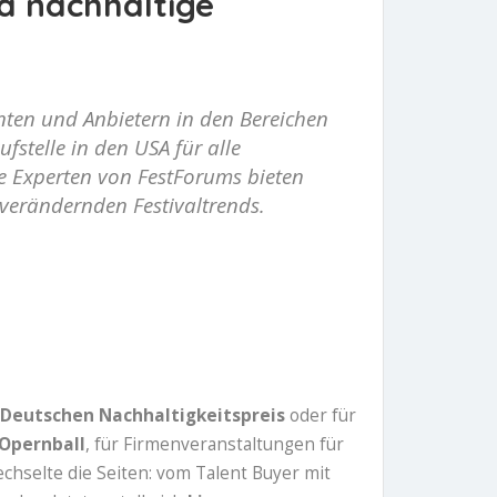
 nachhaltige
ten und Anbietern in den Bereichen
fstelle in den USA für alle
e Experten von FestForums bieten
erändernden Festivaltrends.
Deutschen Nachhaltigkeitspreis
oder für
 Opernball
, für Firmenveranstaltungen für
chselte die Seiten: vom Talent Buyer mit