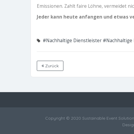
Emissionen. Zahlt faire Löhne, vermeidet ni
Jeder kann heute anfangen und etwas v
#Nachhaltige Dienstleister
#Nachhaltige
Zurück
Copyright © 2020 Sustainable Event Solution
Desi