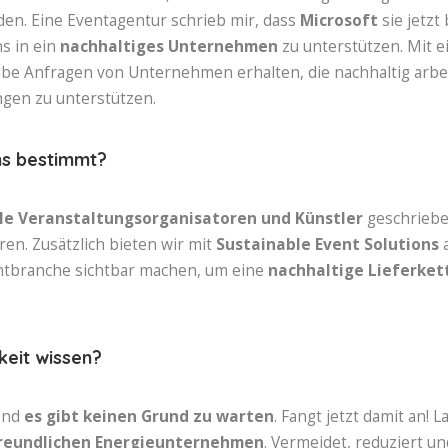
den. Eine Eventagentur schrieb mir, dass
Microsoft
sie jetzt
s in ein
nachhaltiges Unternehmen
zu unterstützen. Mit e
habe Anfragen von Unternehmen erhalten, die nachhaltig arbei
ngen zu unterstützen.
ons bestimmt?
lle Veranstaltungsorganisatoren und Künstler
geschriebe
ren. Zusätzlich bieten wir mit
Sustainable Event Solutions
a
tbranche sichtbar machen, um eine
nachhaltige Lieferke
keit wissen?
 und
es gibt keinen Grund zu warten
. Fangt jetzt damit an! 
reundlichen Energieunternehmen
. Vermeidet, reduziert 