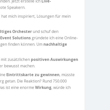
den. Jetzt erstelle ich
Live-
note Speakern.
 hat mich inspiriert, Lösungen für mein
ltiges Orchester
und schuf den
Event Solutions
gründete ich eine Online-
tungen finden können. Um
nachhaltige
 mit zusätzlichen
positiven Auswirkungen
rker bewusst machen.
eine
Eintrittskarte zu gewinnen
, müsste
burg getan. Die Reaktion? Rund 750.000
Das ist eine enorme
Wirkung
, würde ich