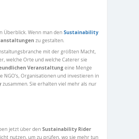
inen Überblick. Wenn man den
Sustainability
ranstaltungen
zu gestalten.
nstaltungsbranche mit der größten Macht,
er, welche Orte und welche Caterer sie
eundlichen Veranstaltung
eine Menge
sie NGO’s, Organisationen und investieren in
y
zusammen. Sie erhalten viel mehr als nur
ben jetzt über den
Sustainability Rider
rsicht nutzen, um zu prüfen, wo sie mehr tun