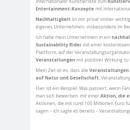
internationaler Künstlerliste zum
Künstler
Entertainment-Konzepte
mit internationa
Nachhaltigkeit
ist mir privat immer wichti
eigenes Unternehmen, insbesondere im Bere
Ich habe mein Unternehmen in ein
nachha
Sustainability Rider
mit einer kostenlose
Plattform, auf der Veranstaltungsorganisat
Veranstaltungen
mit positiver Wirkung zu 
Mein Ziel ist es, dass alle
Veranstaltungen
auf Natur und Gesellschaft
. Veranstaltun
Hier ist ein Beispiel. Was passiert, wenn 
man sich bewerben: mit einer
Aktion, die 
Aktionen, die mit rund 100 Millionen Euro 
sagen – ich sagte es bereits – Veranstaltun