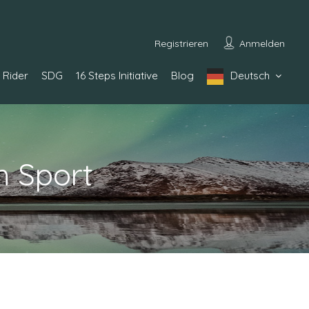
Registrieren
Anmelden
Rider
SDG
16 Steps Initiative
Blog
Deutsch
m Sport