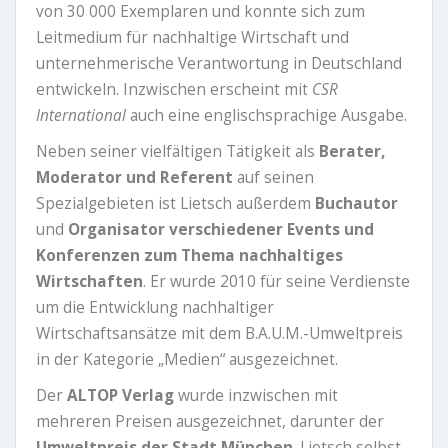
von 30 000 Exemplaren und konnte sich zum
Leitmedium für nachhaltige Wirtschaft und
unternehmerische Verantwortung in Deutschland
entwickeln. Inzwischen erscheint mit
CSR
International
auch eine englischsprachige Ausgabe.
Neben seiner vielfältigen Tätigkeit als
Berater,
Moderator und Referent
auf seinen
Spezialgebieten ist Lietsch außerdem
Buchautor
und
Organisator verschiedener Events und
Konferenzen zum Thema nachhaltiges
Wirtschaften
. Er wurde 2010 für seine Verdienste
um die Entwicklung nachhaltiger
Wirtschaftsansätze mit dem B.A.U.M.-Umweltpreis
in der Kategorie „Medien“ ausgezeichnet.
Der
ALTOP Verlag
wurde inzwischen mit
mehreren Preisen ausgezeichnet, darunter der
Umweltpreis der Stadt München
. Lietsch selbst