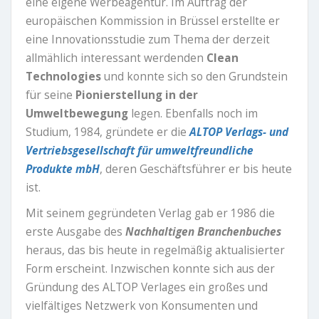
eine eigene Werbeagentur. Im Auftrag der
europäischen Kommission in Brüssel erstellte er
eine Innovationsstudie zum Thema der derzeit
allmählich interessant werdenden
Clean
Technologies
und konnte sich so den Grundstein
für seine
Pionierstellung in der
Umweltbewegung
legen. Ebenfalls noch im
Studium, 1984, gründete er die
ALTOP Verlags- und
Vertriebsgesellschaft für umweltfreundliche
Produkte mbH
, deren Geschäftsführer er bis heute
ist.
Mit seinem gegründeten Verlag gab er 1986 die
erste Ausgabe des
Nachhaltigen Branchenbuches
heraus, das bis heute in regelmäßig aktualisierter
Form erscheint. Inzwischen konnte sich aus der
Gründung des ALTOP Verlages ein großes und
vielfältiges Netzwerk von Konsumenten und