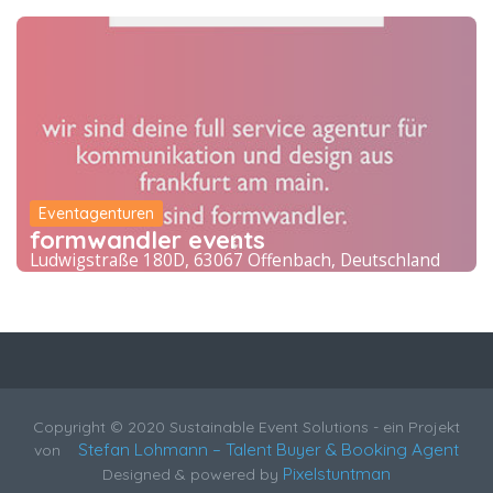
Eventagenturen
formwandler events
Ludwigstraße 180D, 63067 Offenbach, Deutschland
Copyright © 2020 Sustainable Event Solutions - ein Projekt
Stefan Lohmann – Talent Buyer & Booking Agent
von
Pixelstuntman
Designed & powered by