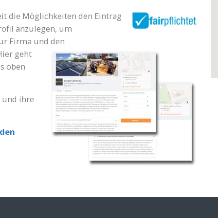
it die Möglichkeiten den Eintrag
ofil anzulegen, um
zur Firma
und den
Hier geht
es oben
a und ihre
lden