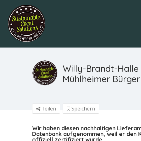
Willy-Brandt-Halle
Mühlheimer Bürge
Teilen
Speichern
Wir haben diesen nachhaltigen Lieferan
Datenbank aufgenommen, weil er den Kr
offiziell zertifiziert wurde.