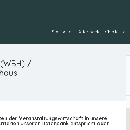
Startseite
Datenbank
Checkliste
 (WBH) /
rhaus
ten der Veranstaltungswirtschaft in unsere
iterien unserer Datenbank entspricht oder