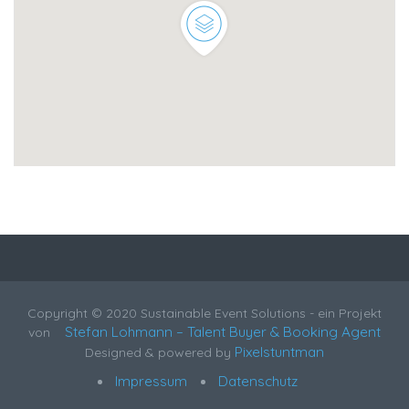
Copyright © 2020 Sustainable Event Solutions - ein Projekt
Stefan Lohmann – Talent Buyer & Booking Agent
von
Pixelstuntman
Designed & powered by
Impressum
Datenschutz