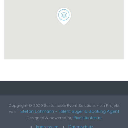
Copyright © 2020 Sustainable Event Solutions - ein Projekt
Stefan Lohmann – Talent Buyer & Booking Agent
von
Pixelstuntman
Designed & powered by
Impressum
Datenschutz