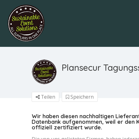
Plansecur Tagungs
Teilen
Speichern
Wir haben diesen nachhaltigen Lieferan
Datenbank aufgenommen, weil er den Kr
offiziell zertifiziert wurde.
Die von uns gelisteten Firmen, haben jederze