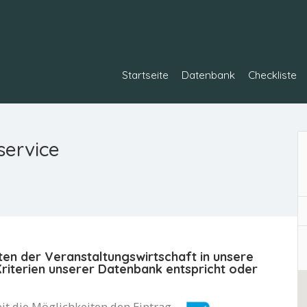
Startseite
Datenbank
Checkliste
service
ten der Veranstaltungswirtschaft in unsere
iterien unserer Datenbank entspricht oder
it die Möglichkeiten den Eintrag