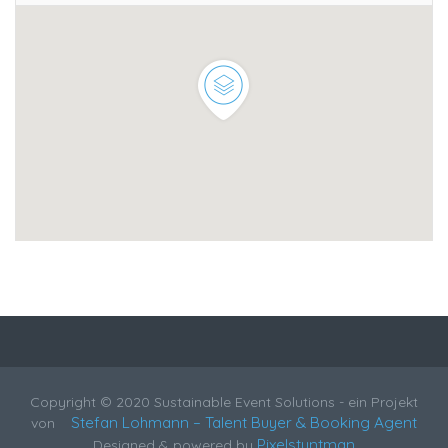
Copyright © 2020 Sustainable Event Solutions - ein Projekt
Stefan Lohmann – Talent Buyer & Booking Agent
von
Pixelstuntman
Designed & powered by