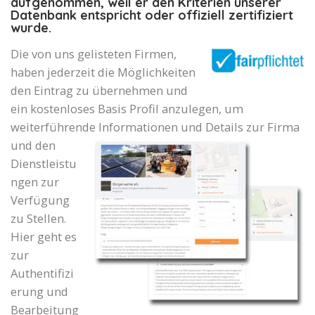
aufgenommen, weil er den Kriterien unserer
Datenbank entspricht oder offiziell zertifiziert
wurde.
Die von uns gelisteten Firmen,
haben jederzeit die Möglichkeiten
den Eintrag zu übernehmen und
ein kostenloses Basis Profil anzulegen, um
weiterführende Informationen und Details zur Firma
und den
Dienstleistu
ngen zur
Verfügung
zu Stellen.
Hier geht es
zur
Authentifizi
erung und
Bearbeitung