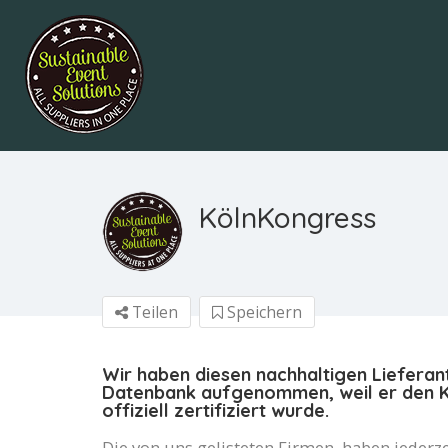
KölnKongress
Teilen
Speichern
Wir haben diesen nachhaltigen Lieferan
Datenbank aufgenommen, weil er den Kr
offiziell zertifiziert wurde.
Die von uns gelisteten Firmen, haben jederze