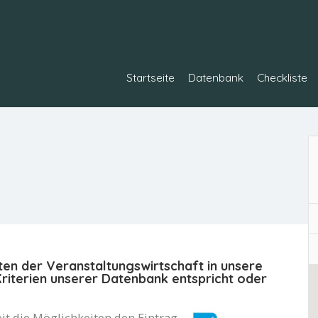
Startseite
Datenbank
Checkliste
ten der Veranstaltungswirtschaft in unsere
iterien unserer Datenbank entspricht oder
it die Möglichkeiten den Eintrag