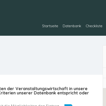
Startseite
Datenbank
Checkliste
ten der Veranstaltungswirtschaft in unsere
iterien unserer Datenbank entspricht oder
it die Möglichkeiten den Eintrag