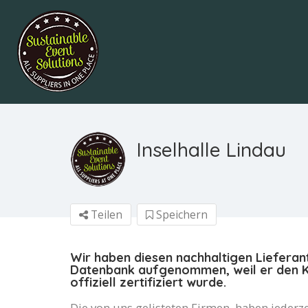
Inselhalle Lindau
Teilen
Speichern
Wir haben diesen nachhaltigen Lieferan
Datenbank aufgenommen, weil er den Kr
offiziell zertifiziert wurde.
Die von uns gelisteten Firmen, haben jederze