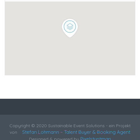
Copyright © 2020 Sustainable Event Solutions - ein Projekt
Stefan Lohmann – Talent Buyer & Booking Agent
von
Pixelstuntman
Designed & powered by