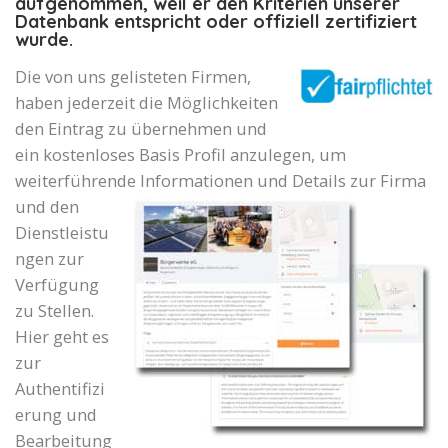
aufgenommen, weil er den Kriterien unserer
Datenbank entspricht oder offiziell zertifiziert
wurde.
Die von uns gelisteten Firmen,
haben jederzeit die Möglichkeiten
den Eintrag zu übernehmen und
ein kostenloses Basis Profil anzulegen, um
weiterführende Informationen und Details zur Firma
und den
Dienstleistu
ngen zur
Verfügung
zu Stellen.
Hier geht es
zur
Authentifizi
erung und
Bearbeitung