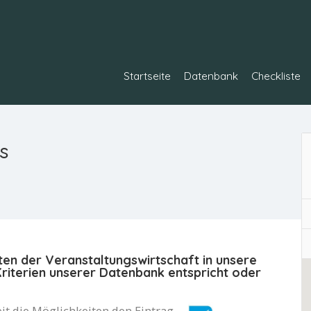
Startseite
Datenbank
Checkliste
s
ten der Veranstaltungswirtschaft in unsere
iterien unserer Datenbank entspricht oder
it die Möglichkeiten den Eintrag