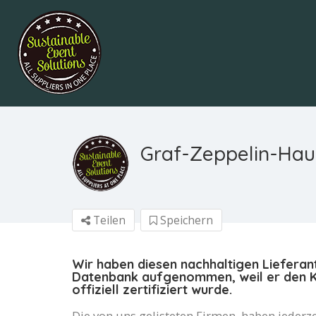
Graf-Zeppelin-Hau
Teilen
Speichern
Wir haben diesen nachhaltigen Lieferan
Datenbank aufgenommen, weil er den Kr
offiziell zertifiziert wurde.
Die von uns gelisteten Firmen, haben jederze