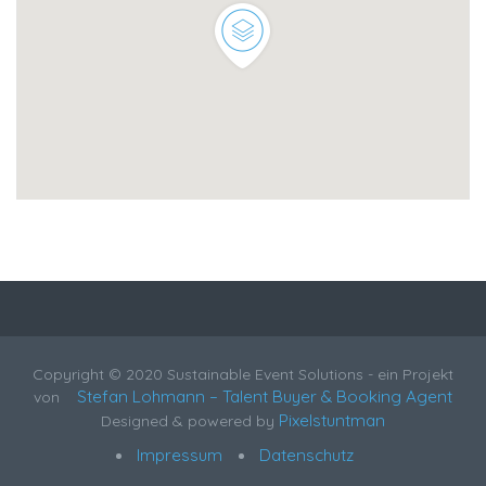
Copyright © 2020 Sustainable Event Solutions - ein Projekt
Stefan Lohmann – Talent Buyer & Booking Agent
von
Pixelstuntman
Designed & powered by
Impressum
Datenschutz