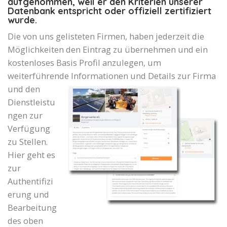
aufgenommen, weil er den Kriterien unserer
Datenbank entspricht oder offiziell zertifiziert
wurde.
Die von uns gelisteten Firmen, haben jederzeit die
Möglichkeiten den Eintrag zu übernehmen und ein
kostenloses Basis Profil anzulegen, um
weiterführende Informationen und Details zur Firma
und den
Dienstleistu
ngen zur
Verfügung
zu Stellen.
Hier geht es
zur
Authentifizi
erung und
Bearbeitung
des oben