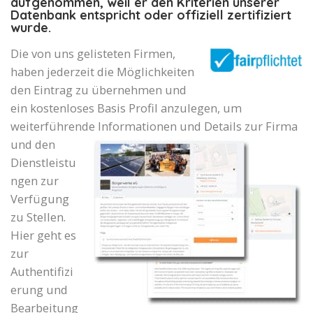
aufgenommen, weil er den Kriterien unserer
Datenbank entspricht oder offiziell zertifiziert
wurde.
Die von uns gelisteten Firmen,
haben jederzeit die Möglichkeiten
den Eintrag zu übernehmen und
ein kostenloses Basis Profil anzulegen, um
weiterführende Informationen und Details zur Firma
und den
Dienstleistu
ngen zur
Verfügung
zu Stellen.
Hier geht es
zur
Authentifizi
erung und
Bearbeitung