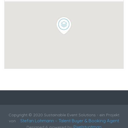
Copyright © 2020 Sustainable Event Solutions - ein Projekt
Stefan Lohmann – Talent Buyer & Booking Agent
von
Pixelstuntman
Designed & powered by