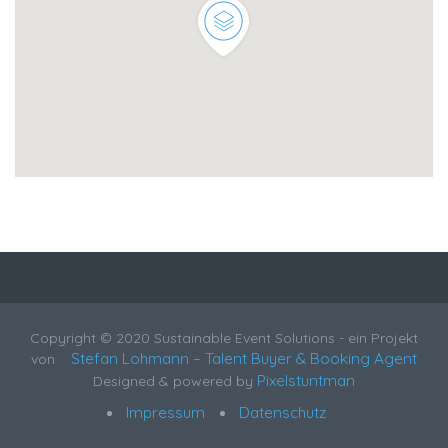
Copyright © 2020 Sustainable Event Solutions - ein Projekt
Stefan Lohmann – Talent Buyer & Booking Agent
von
Pixelstuntman
Designed & powered by
Impressum
Datenschutz