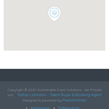
Copyright © 2020 Sustainable Event Solutions - ein Projekt
Stefan Lohmann – Talent Buyer & Booking Agent
von
Pixelstuntman
Designed & powered by
Impressum
Datenschutz