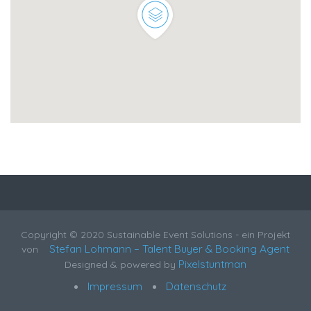
Copyright © 2020 Sustainable Event Solutions - ein Projekt
Stefan Lohmann – Talent Buyer & Booking Agent
von
Pixelstuntman
Designed & powered by
Impressum
Datenschutz