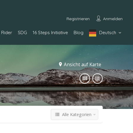
Registrieren
Anmelden
Rider
SDG
16 Steps Initiative
Blog
Deutsch
Ansicht auf Karte
Alle Kategorien