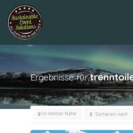
trenntoil
Ergebnisse für
In meiner Nähe
Sortieren nach