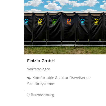
Finizio GmbH
Sanitäranlagen
Komfortable & zukunftsweisende
Sanitärsysteme
Brandenburg