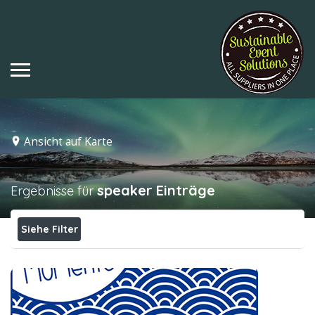
Ansicht auf Karte
speaker
Einträge
Ergebnisse für
Siehe Filter