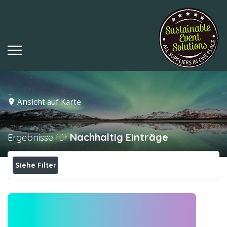
Ansicht auf Karte
Nachhaltig
Einträge
Ergebnisse für
Siehe Filter