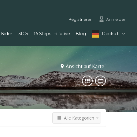
Registrieren
Anmelden
Rider
SDG
16 Steps Initiative
Blog
Deutsch
Ansicht auf Karte
Alle Kategorien