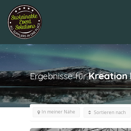
Kreation
Ergebnisse für
In meiner Nähe
Sortieren nach