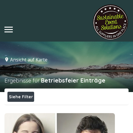
Ansicht auf Karte
Betriebsfeier
Einträge
Ergebnisse für
Siehe Filter