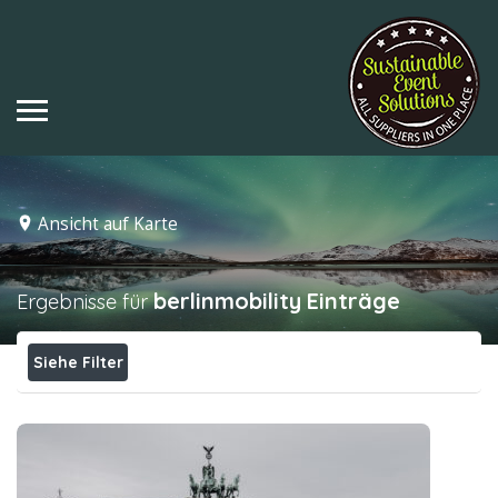
Ansicht auf Karte
berlinmobility
Einträge
Ergebnisse für
Siehe Filter