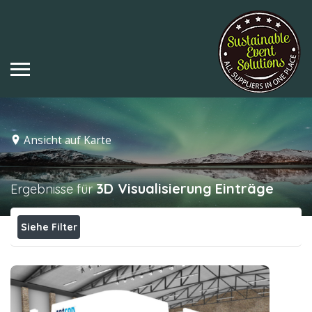
Ansicht auf Karte
3D Visualisierung
Einträge
Ergebnisse für
Siehe Filter