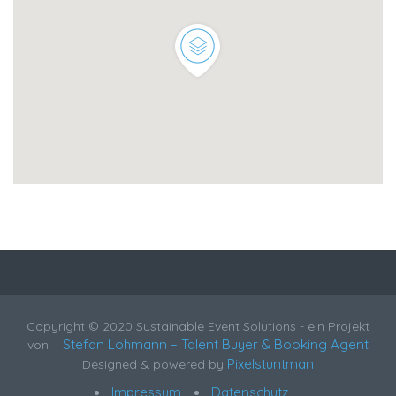
Copyright © 2020 Sustainable Event Solutions - ein Projekt
Stefan Lohmann – Talent Buyer & Booking Agent
von
Pixelstuntman
Designed & powered by
Impressum
Datenschutz