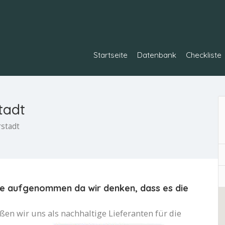
Startseite
Datenbank
Checkliste
tadt
rstadt
ste aufgenommen da wir denken, dass es die
n wir uns als nachhaltige Lieferanten für die