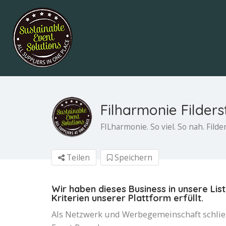
Filharmonie Filders
FILharmonie. So viel. So nah. Filde
Teilen
Speichern
Wir haben dieses Business in unsere Li
Kriterien unserer Plattform erfüllt.
Als Netzwerk und Werbegemeinschaft schließe