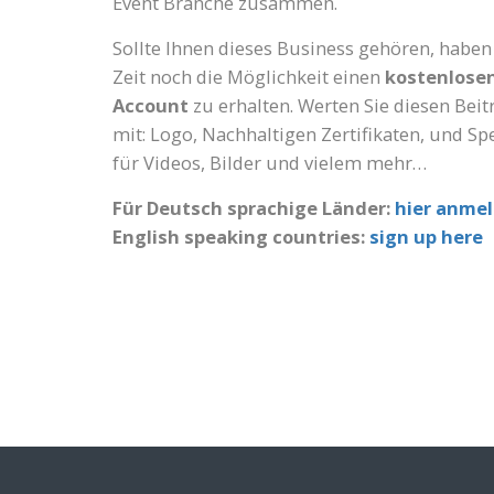
Event Branche zusammen.
Sollte Ihnen dieses Business gehören, haben 
Zeit noch die Möglichkeit einen
kostenlose
Account
zu erhalten. Werten Sie diesen Beit
mit: Logo, Nachhaltigen Zertifikaten, und Sp
für Videos, Bilder und vielem mehr…
Für Deutsch sprachige Länder:
hier anme
English speaking countries:
sign up here