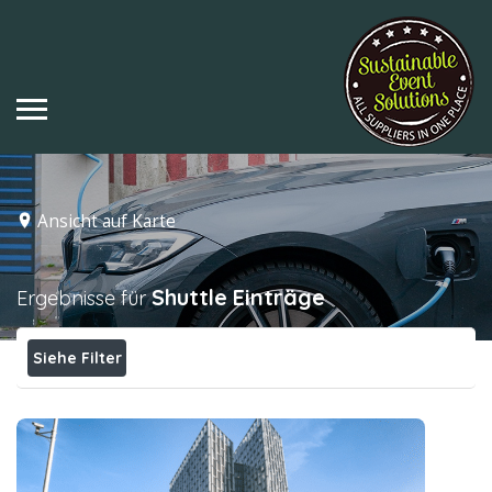
Ansicht auf Karte
Shuttle
Einträge
Ergebnisse für
Siehe Filter