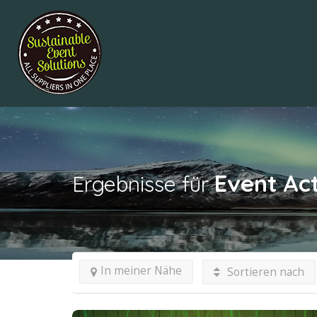
Event Act
Ergebnisse für
In meiner Nähe
Sortieren nach