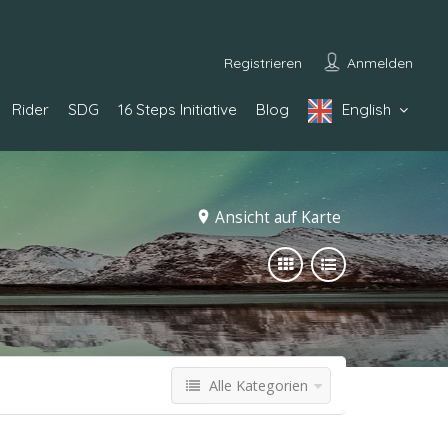
Registrieren
Anmelden
Rider
SDG
16 Steps Initiative
Blog
English
Ansicht auf Karte
Alle Kategorien