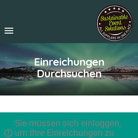
Einreichungen
Durchsuchen
Sie müssen sich einloggen,
um Ihre Einreichungen zu