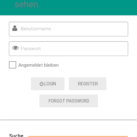
sehen.
Benutzername
Passwort
Angemeldet bleiben
LOGIN
REGISTER
FORGOT PASSWORD
Suche