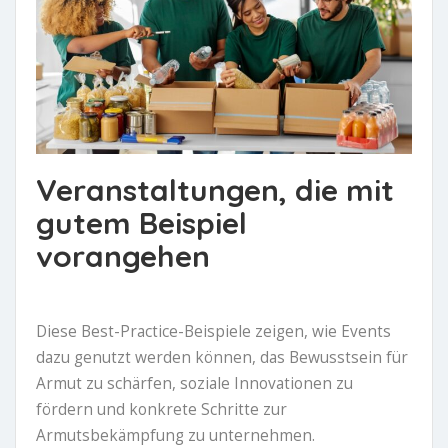
Veranstaltungen, die mit
gutem Beispiel
vorangehen
Diese Best-Practice-Beispiele zeigen, wie Events
dazu genutzt werden können, das Bewusstsein für
Armut zu schärfen, soziale Innovationen zu
fördern und konkrete Schritte zur
Armutsbekämpfung zu unternehmen.