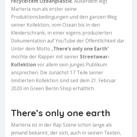
recyceltem Ozeanplastik
. Außerdem legt
Marteria nun als erster seine
Produktionsbedingungen und den ganzen Weg
seiner Kollektion, vom Ozean bis in den
Kleiderschrank, in einer eigens produzierten
Dokumentation auf YouTube der Öffentlichkeit dar.
Unter dem Motto „
There’s only one Earth
“
möchte der Rapper mit seiner
Streetwear-
Kollektion
vor allem sein junges Publikum
ansprechen. Die zunächst 17 Teile seiner
limitierten Kollektion sind seit dem 21. Februar
2020 im Green Berlin Shop erhältlich.
There’s only one earth
Marteria ist in der Rap Szene schon lange als
jemand bekannt, der sich, auch in seinen Texten,