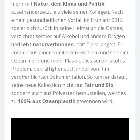
mehr mit
Natur, dem Klima und Politik
auseinandersetzt, als viele seiner Kollegen. Nach
einem gesundheitlichen Vorfall im Frühjahr 2015
zog er sich zurück in seine Heimat an die Ostsee,
verzichtet seither auf Alkohol und andere Drogen
und
lebt naturverbunden
, hält Tiere, angelt. Er
komme aus einer Familie von Fischern und sehe im
Ozean mehr und mehr Plastik. Dies sei ein akutes
Problem, bekräftigt er auch in der von ihm
veröffentlichten Dokumentation. So kam er darauf,
seine neue Kollektion nicht nur
Fair und Bio
,
sondern auch aus Polyester herzustellen, welches
zu
100% aus Ozeanplastik
gewonnen wird.