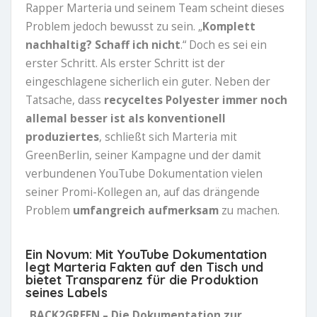
Rapper Marteria und seinem Team scheint dieses
Problem jedoch bewusst zu sein. „
Komplett
nachhaltig? Schaff ich nicht
.“ Doch es sei ein
erster Schritt. Als erster Schritt ist der
eingeschlagene sicherlich ein guter. Neben der
Tatsache, dass
recyceltes Polyester immer noch
allemal besser ist als konventionell
produziertes
, schließt sich Marteria mit
GreenBerlin, seiner Kampagne und der damit
verbundenen YouTube Dokumentation vielen
seiner Promi-Kollegen an, auf das drängende
Problem
umfangreich aufmerksam
zu machen.
Ein Novum: Mit YouTube Dokumentation
legt Marteria Fakten auf den Tisch und
bietet Transparenz für die Produktion
seines Labels
„
BACK2GREEN – Die Dokumentation zur