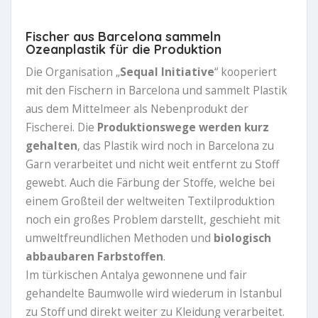
Fischer aus Barcelona sammeln
Ozeanplastik für die Produktion
Die Organisation „
Sequal Initiative
“ kooperiert
mit den Fischern in Barcelona und sammelt Plastik
aus dem Mittelmeer als Nebenprodukt der
Fischerei. Die
Produktionswege werden kurz
gehalten
, das Plastik wird noch in Barcelona zu
Garn verarbeitet und nicht weit entfernt zu Stoff
gewebt. Auch die Färbung der Stoffe, welche bei
einem Großteil der weltweiten Textilproduktion
noch ein großes Problem darstellt, geschieht mit
umweltfreundlichen Methoden und
biologisch
abbaubaren Farbstoffen
.
Im türkischen Antalya gewonnene und fair
gehandelte Baumwolle wird wiederum in Istanbul
zu Stoff und direkt weiter zu Kleidung verarbeitet.