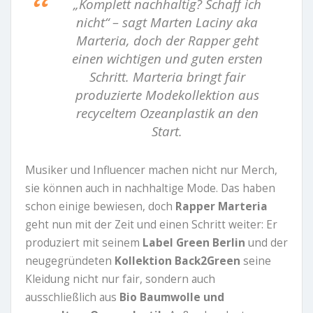
„Komplett nachhaltig? Schaff ich
nicht“ – sagt Marten Laciny aka
Marteria, doch der Rapper geht
einen wichtigen und guten ersten
Schritt. Marteria bringt fair
produzierte Modekollektion aus
recyceltem Ozeanplastik an den
Start.
Musiker und Influencer machen nicht nur Merch,
sie können auch in nachhaltige Mode. Das haben
schon einige bewiesen, doch
Rapper Marteria
geht nun mit der Zeit und einen Schritt weiter: Er
produziert mit seinem
Label Green Berlin
und der
neugegründeten
Kollektion Back2Green
seine
Kleidung nicht nur fair, sondern auch
ausschließlich aus
Bio Baumwolle und