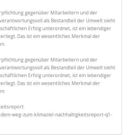
rpflichtung gegenüber Mitarbeitern und der
erantwortungsvoll als Bestandteil der Umwelt sieht
chäftlichen Erfolg unterordnet, ist ein lebendiger
rliegt. Das ist ein wesentliches Merkmal der
en.
rpflichtung gegenüber Mitarbeitern und der
erantwortungsvoll als Bestandteil der Umwelt sieht
chäftlichen Erfolg unterordnet, ist ein lebendiger
rliegt. Das ist ein wesentliches Merkmal der
en.
eitsreport:
-dem-weg-zum-klimaziel-nachhaltigkeitsreport-q1-