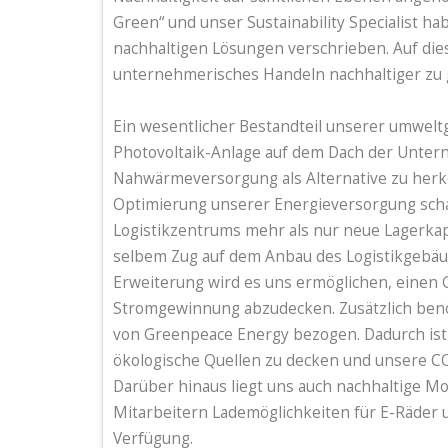
Green“ und unser Sustainability Specialist 
nachhaltigen Lösungen verschrieben. Auf dies
unternehmerisches Handeln nachhaltiger zu g
Ein wesentlicher Bestandteil unserer umwelt
Photovoltaik-Anlage auf dem Dach der Unter
Nahwärmeversorgung als Alternative zu her
Optimierung unserer Energieversorgung schaf
Logistikzentrums mehr als nur neue Lagerkapa
selbem Zug auf dem Anbau des Logistikgebäud
Erweiterung wird es uns ermöglichen, einen 
Stromgewinnung abzudecken. Zusätzlich benö
von Greenpeace Energy bezogen. Dadurch ist
ökologische Quellen zu decken und unsere C
Darüber hinaus liegt uns auch nachhaltige Mo
Mitarbeitern Lademöglichkeiten für E-Räder 
Verfügung.