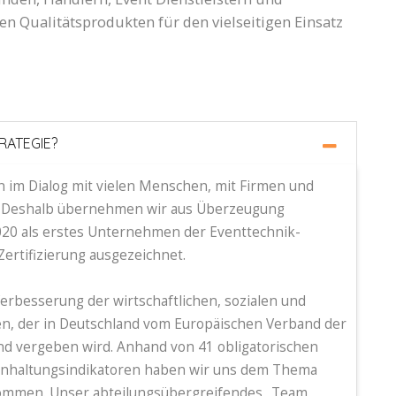
n Qualitätsprodukten für den vielseitigen Einsatz
TRATEGIE?
en im Dialog mit vielen Menschen, mit Firmen und
n. Deshalb übernehmen wir aus Überzeugung
20 als erstes Unternehmen der Eventtechnik-
ertifizierung ausgezeichnet.
Verbesserung der wirtschaftlichen, sozialen und
n, der in Deutschland vom Europäischen Verband der
und vergeben wird. Anhand von 41 obligatorischen
 Einhaltungsindikatoren haben wir uns dem Thema
nommen. Unser abteilungsübergreifendes „Team