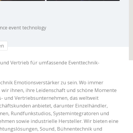
nce event technology
en
 und Vertrieb für umfassende Eventtechnik-
technik Emotionsverstärker zu sein. Wo immer
r ihnen, ihre Leidenschaft und schöne Momente
ns- und Vertriebsunternehmen, das weltweit
chäftskunden anbietet, darunter Einzelhändler,
men, Rundfunkstudios, Systemintegratoren und
ehmen sowie industrielle Hersteller. Wir bieten eine
uchtungslösungen, Sound, Bühnentechnik und