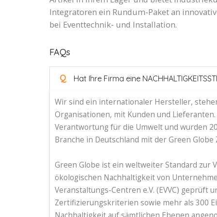
Integratoren ein Rundum-Paket an innovative
bei Eventtechnik- und Installation.
FAQs
Q
Hat Ihre Firma eine NACHHALTIGKEITSS
Wir sind ein internationaler Hersteller, steh
Organisationen, mit Kunden und Lieferante
Verantwortung für die Umwelt und wurden 20
Branche in Deutschland mit der Green Globe Z
Green Globe ist ein weltweiter Standard zur 
ökologischen Nachhaltigkeit von Unternehme
Veranstaltungs-Centren e.V. (EVVC) geprüft 
Zertifizierungskriterien sowie mehr als 300
Nachhaltigkeit auf sämtlichen Ebenen ange