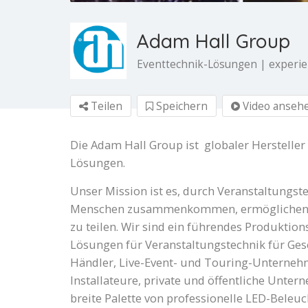
Adam Hall Group
Eventtechnik-Lösungen | experie
Teilen
Speichern
Video anseh
Die Adam Hall Group ist globaler Hersteller
Lösungen.
Unser Mission ist es, durch Veranstaltungs
Menschen zusammenkommen, ermöglichen wi
zu teilen. Wir sind ein führendes Produktio
Lösungen für Veranstaltungstechnik für Ges
Händler, Live-Event- und Touring-Unterneh
Installateure, private und öffentliche Untern
breite Palette von professionelle LED-Bele