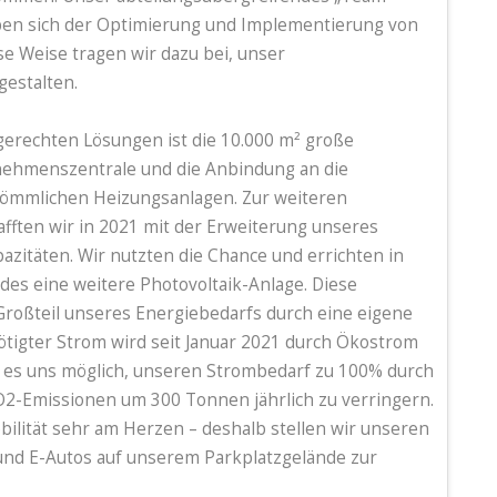
haben sich der Optimierung und Implementierung von
e Weise tragen wir dazu bei, unser
estalten.
gerechten Lösungen ist die 10.000 m² große
nehmenszentrale und die Anbindung an die
kömmlichen Heizungsanlagen. Zur weiteren
ften wir in 2021 mit der Erweiterung unseres
zitäten. Wir nutzten die Chance und errichten in
es eine weitere Photovoltaik-Anlage. Diese
Großteil unseres Energiebedarfs durch eine eigene
tigter Strom wird seit Januar 2021 durch Ökostrom
 es uns möglich, unseren Strombedarf zu 100% durch
O2-Emissionen um 300 Tonnen jährlich zu verringern.
bilität sehr am Herzen – deshalb stellen wir unseren
und E-Autos auf unserem Parkplatzgelände zur