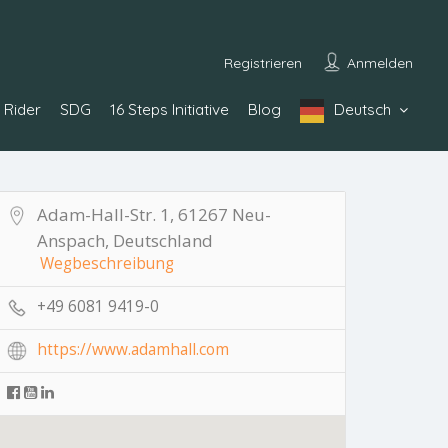
Registrieren
Anmelden
Rider
SDG
16 Steps Initiative
Blog
Deutsch
Adam-Hall-Str. 1, 61267 Neu-
Anspach, Deutschland
Wegbeschreibung
+49 6081 9419-0
https://www.adamhall.com